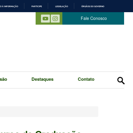
O À INFORMAÇÃO
PARTICIPE
LEGISLAÇÃO
ÓRGÃOS DO GOVERNO
 Fale Conosco
são
Destaques
Contato