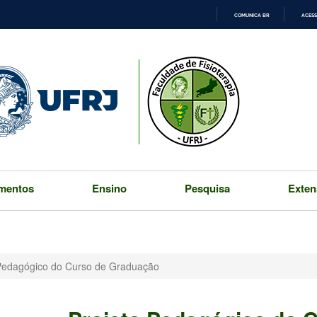
COMUNICA BR
ACESS
IR
PARA
O
CONTEÚDO
mentos
Ensino
Pesquisa
Exten
 Pedagógico do Curso de Graduação