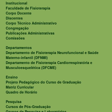
Institucional
Faculdade de Fisioterapia
Corpo Docente
Discentes
Corpo Técnico Administrativo
Congregação
Publicações Administrativas
Comissões
Departamentos
Departamento de Fisioterapia Neurofuncional e Saúde
Materno-infantil (DFNMI)
Departamento de Fisioterapia Cardiorrespiratória e
Musculoesquelética (DFCME)
Ensino
Projeto Pedagógico do Curso de Graduação
Matriz Curricular
Quadro de Horário
Pesquisa
Cursos de Pós-Graduação
Grupos de Pesquisa e Laboratórios